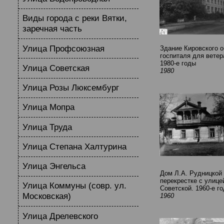
Виды города с реки Вятки,
заречная часть
Улица Профсоюзная
Здание Кировского о
госпиталя для ветер
1980-е годы
Улица Советская
1980
Улица Розы Люксембург
Улица Мопра
Улица Труда
Улица Степана Халтурина
Улица Энгельса
Дом Л.А. Рудницкой 
перекрестке с улице
Улица Коммуны (совр. ул.
Советской. 1960-е г
Московская)
1960
Улица Дрелевского