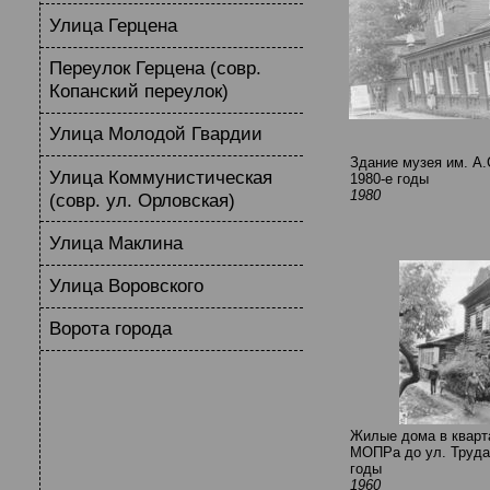
Улица Герцена
Переулок Герцена (совр.
Копанский переулок)
Улица Молодой Гвардии
Здание музея им. А.
Улица Коммунистическая
1980-е годы
1980
(совр. ул. Орловская)
Улица Маклина
Улица Воровского
Ворота города
Жилые дома в кварта
МОПРа до ул. Труда.
годы
1960