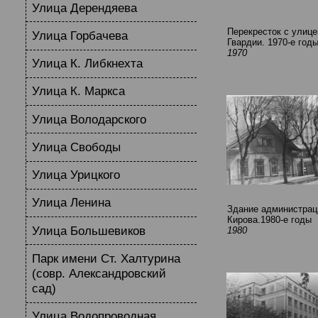
Улица Дерендяева
Перекресток с улице
Улица Горбачева
Гвардии. 1970-е год
1970
Улица К. Либкнехта
Улица К. Маркса
Улица Володарского
Улица Свободы
Улица Урицкого
Улица Ленина
Здание администраци
Кирова.1980-е годы
Улица Большевиков
1980
Парк имени Ст. Халтурина
(совр. Александровский
сад)
Улица Водопроводная