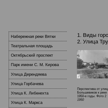
1. Виды гор
Набережная реки Вятки
2. Улица Тр
Театральная площадь
Октябрьский проспект
Парк имени С. М. Кирова
Улица Дерендяева
Улица Горбачева
Перспектива от ули
Большевиков к реке 
Улица К. Либкнехта
1950-е годы. Фото 2
1950
Улица К. Маркса