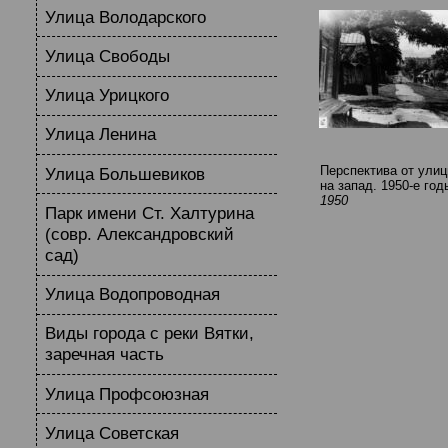
Улица Володарского
Улица Свободы
Улица Урицкого
Улица Ленина
Перспектива от ули
Улица Большевиков
на запад. 1950-е год
1950
Парк имени Ст. Халтурина
(совр. Александровский
сад)
Улица Водопроводная
Виды города с реки Вятки,
заречная часть
Улица Профсоюзная
Улица Советская